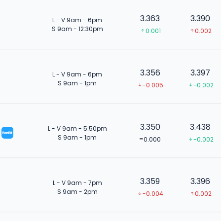
3.363
3.390
L - V 9am - 6pm
S 9am - 12:30pm
0.001
0.002
3.356
3.397
L - V 9am - 6pm
S 9am - 1pm
-0.005
-0.002
3.350
3.438
L - V 9am - 5:50pm
S 9am - 1pm
=0.000
-0.002
3.359
3.396
L - V 9am - 7pm
S 9am - 2pm
-0.004
0.002