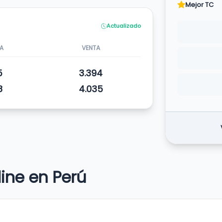
Mejor TC
Actualizado
A
VENTA
5
3.394
8
4.035
ine en Perú