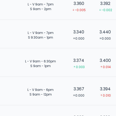
3.360
3.392
L - V 9am - 7pm
S 9am - 2pm
-0.005
-0.002
3.340
3.440
L - V 9am - 7pm
S 9:30am - 1pm
=0.000
=0.000
3.374
3.400
L - V 9am - 6:30pm
S 9am - 1pm
0.003
0.014
3.367
3.394
L - V 9am - 6pm
S 9am - 12pm
=0.000
0.010