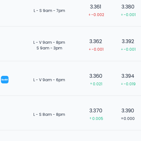
3.361
3.380
L - S 9am - 7pm
-0.002
-0.001
3.362
3.392
L - V 9am - 8pm
S 9am - 3pm
-0.001
-0.001
3.360
3.394
L - V 9am - 6pm
0.021
-0.019
3.370
3.390
L - S 8am - 8pm
0.005
=0.000