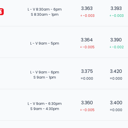
3.363
3.393
L - V 8:30am - 6pm
S 8:30am - 1pm
-0.003
-0.003
3.364
3.390
L - V 9am - 5pm
-0.005
-0.002
3.375
3.420
L - V 9am - 6pm
S 9am - 1pm
=0.000
=0.000
3.360
3.400
L - V 9am - 6:30pm
S 9am - 4:30pm
-0.005
=0.000