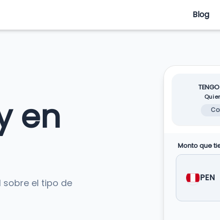
Blog
TENGO
Quie
y en
Co
Monto que ti
PEN
 sobre el tipo de