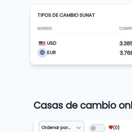
TIPOS DE CAMBIO SUNAT
MONEDA
COMPR
3.38
USD
3.76
EUR
Casas de cambio onl
(0)