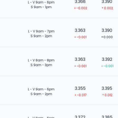
3.368
3.390
L - V 9am - 6pm
S 9am - 1pm
-0.002
0.002
3.363
3.390
L - V 9am - 7pm
S 9am - 2pm
-0.001
=0.000
3.363
3.392
L - V 8am - 8pm
S 9am - 3pm
-0.001
-0.001
3.355
3.395
L - V 9am - 6pm
S 9am - 2pm
-0.017
0.012
3.372
3.385