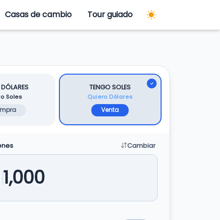
Casas de cambio
Tour guiado
 DÓLARES
TENGO SOLES
ro Soles
Quiero Dólares
mpra
Venta
enes
Cambiar