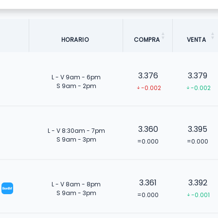
HORARIO
COMPRA
VENTA
3.376
3.379
L - V 9am - 6pm
S 9am - 2pm
-0.002
-0.002
3.360
3.395
L - V 8:30am - 7pm
S 9am - 3pm
=0.000
=0.000
3.361
3.392
L - V 8am - 8pm
S 9am - 3pm
=0.000
-0.001